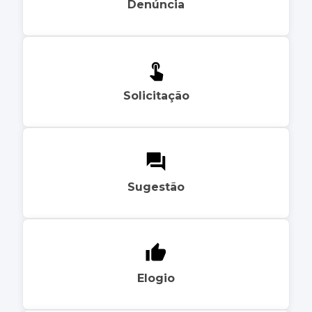
Denúncia
Solicitação
Sugestão
Elogio