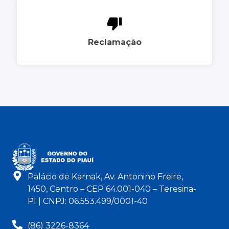
Reclamação
Palácio de Karnak, Av. Antonino Freire,
1450, Centro – CEP 64.001-040 – Teresina-
PI | CNPJ: 06.553.499/0001-40
(86) 3226-8364