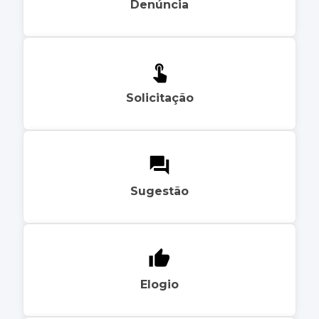
Denúncia
Solicitação
Sugestão
Elogio