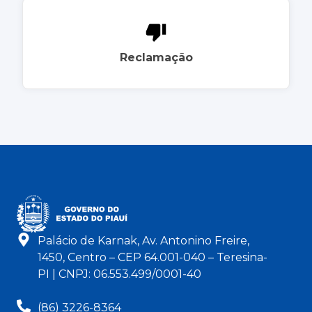
Reclamação
Palácio de Karnak, Av. Antonino Freire,
1450, Centro – CEP 64.001-040 – Teresina-
PI | CNPJ: 06.553.499/0001-40
(86) 3226-8364