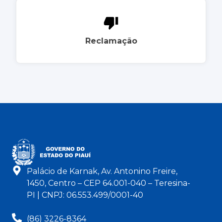
Reclamação
Palácio de Karnak, Av. Antonino Freire,
1450, Centro – CEP 64.001-040 – Teresina-
PI | CNPJ: 06.553.499/0001-40
(86) 3226-8364