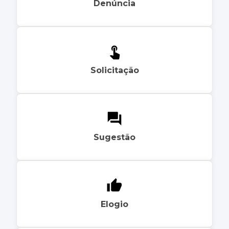
Denúncia
Solicitação
Sugestão
Elogio