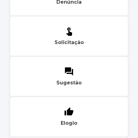
Denúncia
Solicitação
Sugestão
Elogio