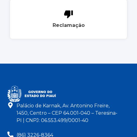
Reclamação
Palácio de Karnak, Av. Antonino Freire,
1450, Centro – CEP 64.001-040 – Teresina-
PI | CNPJ: 06.553.499/0001-40
(86) 3226-8364