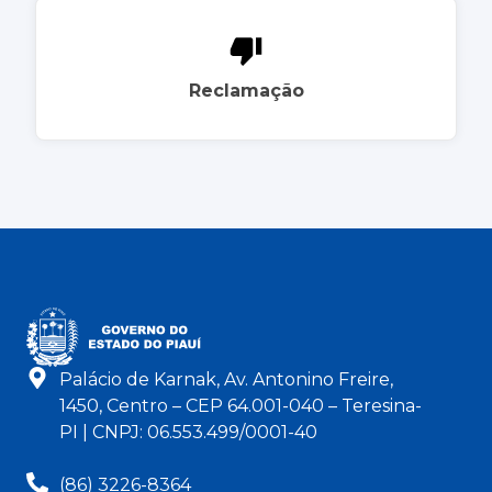
Reclamação
Palácio de Karnak, Av. Antonino Freire,
1450, Centro – CEP 64.001-040 – Teresina-
PI | CNPJ: 06.553.499/0001-40
(86) 3226-8364