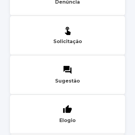
Denúncia
Solicitação
Sugestão
Elogio