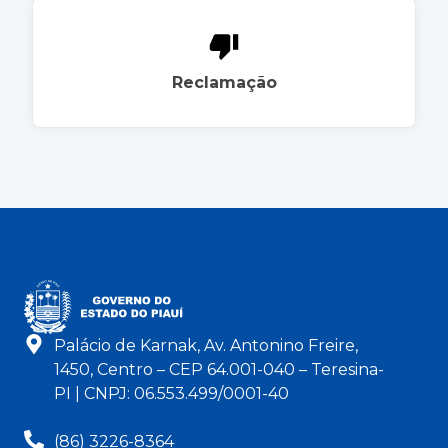
Reclamação
Palácio de Karnak, Av. Antonino Freire,
1450, Centro – CEP 64.001-040 – Teresina-
PI | CNPJ: 06.553.499/0001-40
(86) 3226-8364