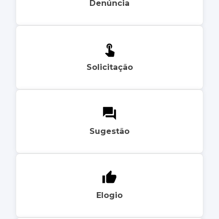
Denúncia
Solicitação
Sugestão
Elogio