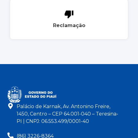
Reclamação
Palácio de Karnak, Av. Antonino Freire,
1450, Centro – CEP 64.001-040 – Teresina-
PI | CNPJ: 06.553.499/0001-40
(86) 3226-8364