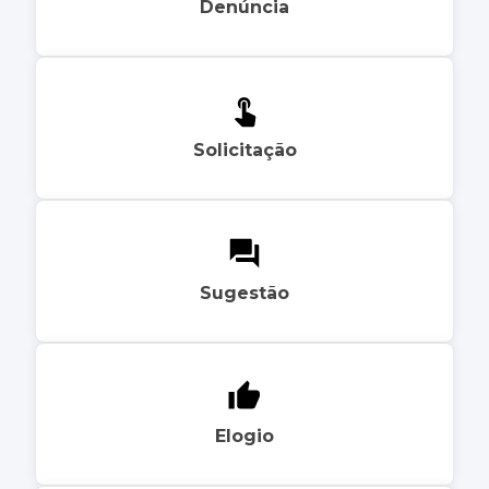
Denúncia
Solicitação
Sugestão
Elogio