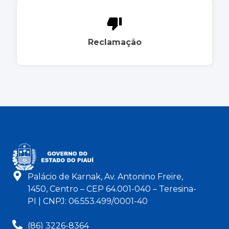
Reclamação
Palácio de Karnak, Av. Antonino Freire,
1450, Centro – CEP 64.001-040 – Teresina-
PI | CNPJ: 06.553.499/0001-40
(86) 3226-8364