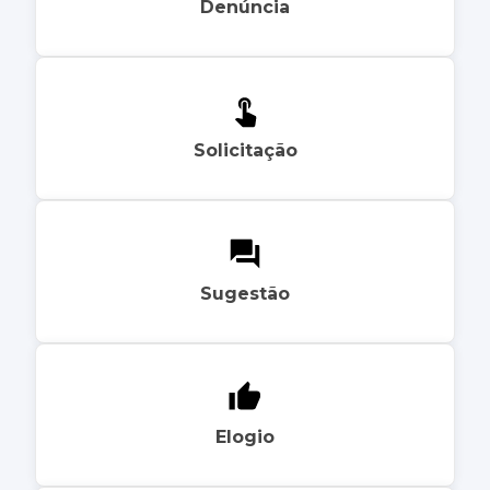
Denúncia
Solicitação
Sugestão
Elogio