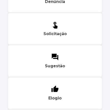
Denúncia
Solicitação
Sugestão
Elogio