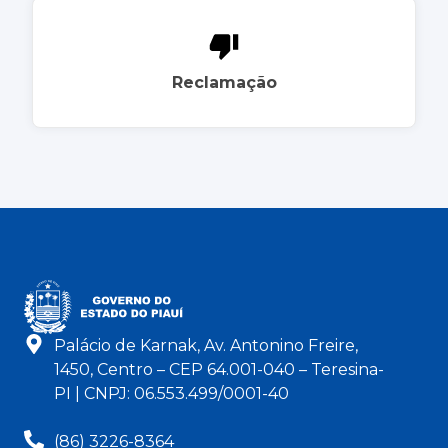
Reclamação
Palácio de Karnak, Av. Antonino Freire,
1450, Centro – CEP 64.001-040 – Teresina-
PI | CNPJ: 06.553.499/0001-40
(86) 3226-8364