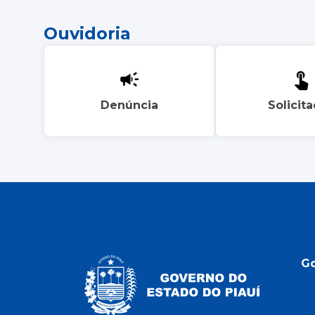
Ouvidoria
Denúncia
Solicit
G