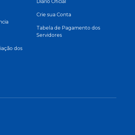
Diário Oficial
Crie sua Conta
ncia
Tabela de Pagamento dos
Servidores
iação dos