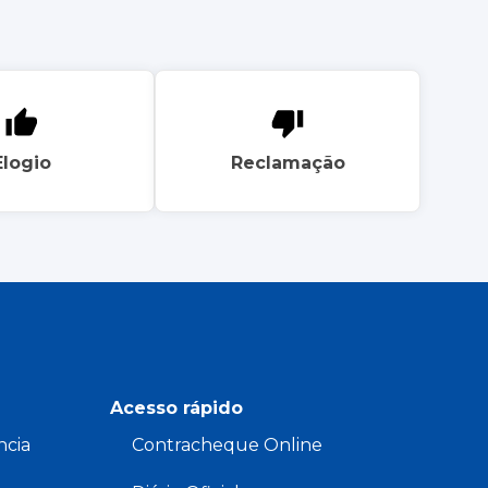
Elogio
Reclamação
Acesso rápido
ncia
Contracheque Online