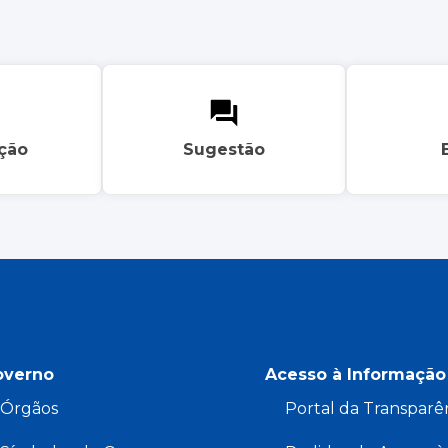
ação
Sugestão
overno
Acesso à Informação
Órgãos
Portal da Transparê