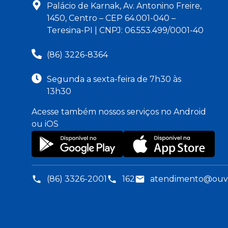
Palácio de Karnak, Av. Antonino Freire,
1450, Centro – CEP 64.001-040 –
Teresina-PI | CNPJ: 06.553.499/0001-40
(86) 3226-8364
Segunda a sexta-feira de 7h30 às
13h30
Acesse também nossos serviços no Android
ou iOS
(86) 3326-2001
162
atendimento@ouvid