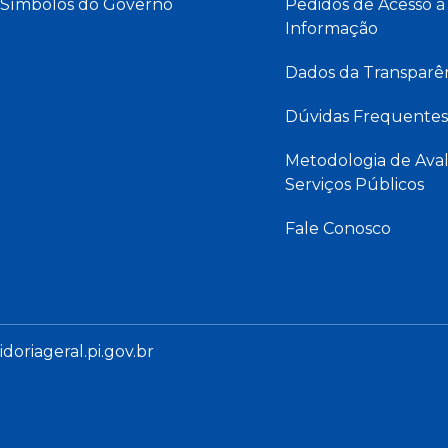
Símbolos do Governo
Pedidos de Acesso à
Informação
Dados da Transparê
Dúvidas Frequentes
Metodologia de Aval
Serviços Públicos
Fale Conosco
oriageral.pi.gov.br