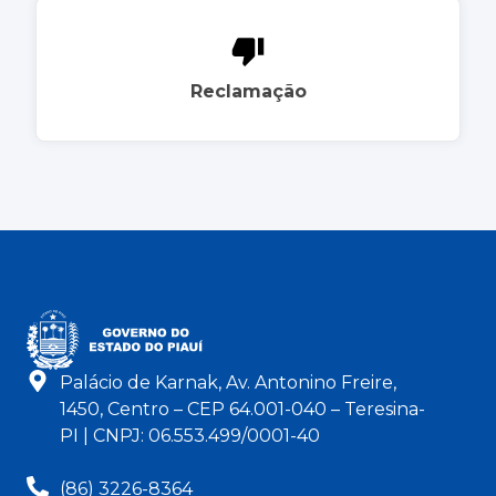
Reclamação
Palácio de Karnak, Av. Antonino Freire,
1450, Centro – CEP 64.001-040 – Teresina-
PI | CNPJ: 06.553.499/0001-40
(86) 3226-8364