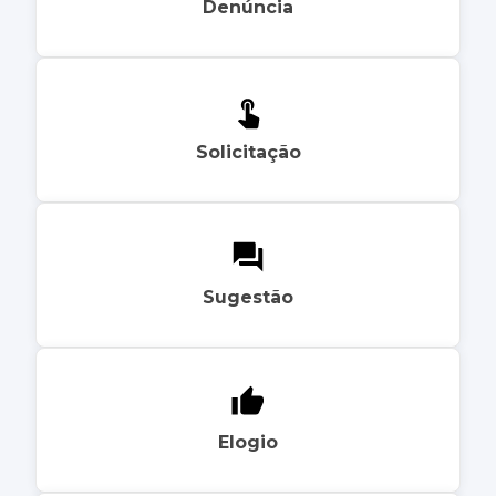
Denúncia
Solicitação
Sugestão
Elogio