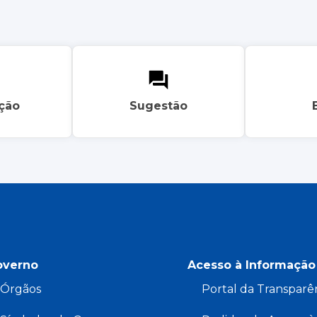
ação
Sugestão
overno
Acesso à Informação
Órgãos
Portal da Transparê