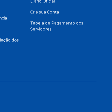
Diário Oficial
Crie sua Conta
ncia
Tabela de Pagamento dos
Servidores
iação dos