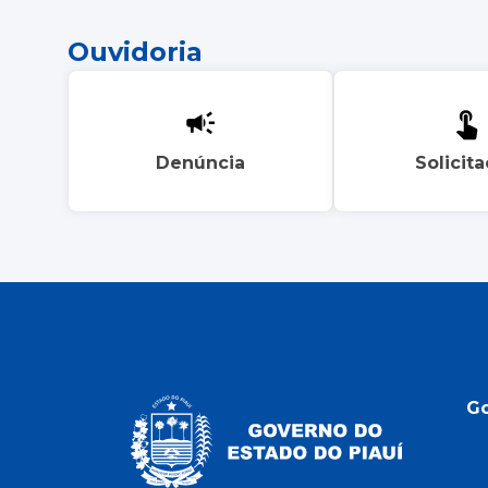
Ouvidoria
Denúncia
Solicit
G