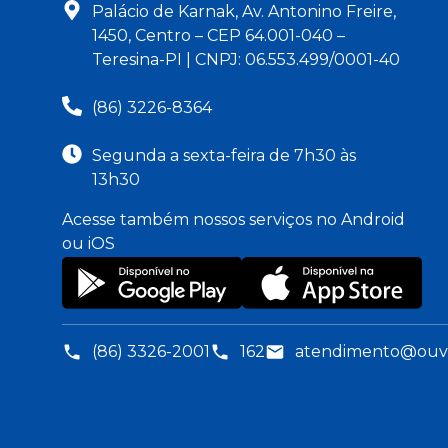
Palácio de Karnak, Av. Antonino Freire,
1450, Centro – CEP 64.001-040 –
Teresina-PI | CNPJ: 06.553.499/0001-40
(86) 3226-8364
Segunda a sexta-feira de 7h30 às
13h30
Acesse também nossos serviços no Android
ou iOS
(86) 3326-2001
162
atendimento@ouvid