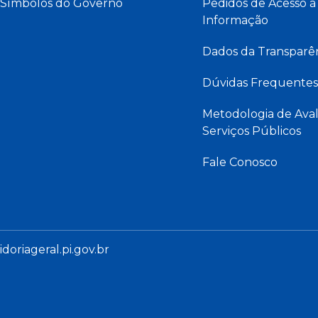
Símbolos do Governo
Pedidos de Acesso à
Informação
Dados da Transparê
Dúvidas Frequentes
Metodologia de Aval
Serviços Públicos
Fale Conosco
oriageral.pi.gov.br