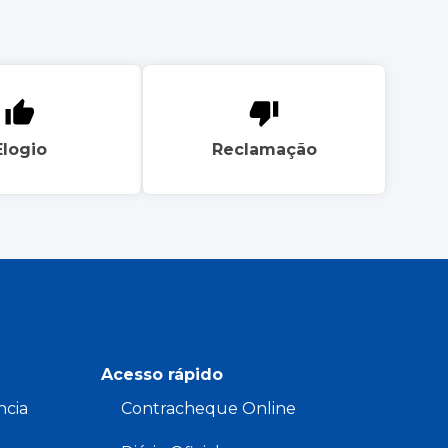
Elogio
Reclamação
Acesso rápido
ncia
Contracheque Online