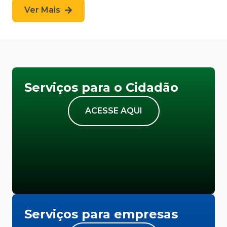
Ver Mais
Serviços para o Cidadão
ACESSE AQUI
Serviços para empresas