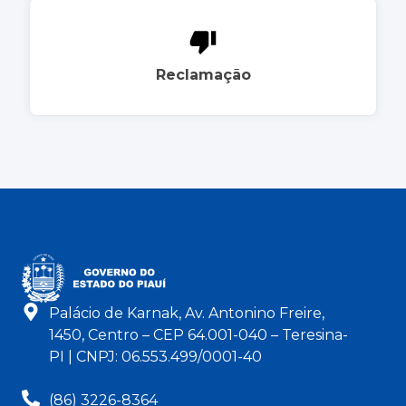
Reclamação
Palácio de Karnak, Av. Antonino Freire,
1450, Centro – CEP 64.001-040 – Teresina-
PI | CNPJ: 06.553.499/0001-40
(86) 3226-8364