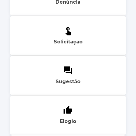
Denúncia
Solicitação
Sugestão
Elogio