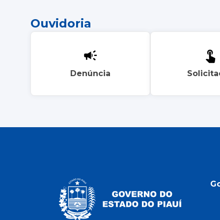
Ouvidoria
Denúncia
Solicit
G