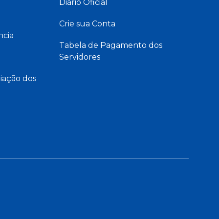
Diário Oficial
Crie sua Conta
ncia
Tabela de Pagamento dos
Servidores
iação dos