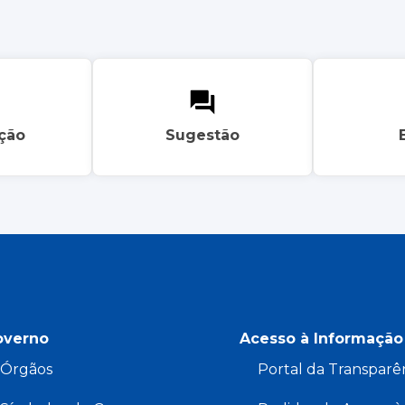
ação
Sugestão
overno
Acesso à Informação
Órgãos
Portal da Transparê