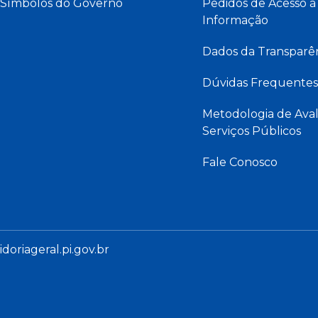
Símbolos do Governo
Pedidos de Acesso à
Informação
Dados da Transparê
Dúvidas Frequentes
Metodologia de Aval
Serviços Públicos
Fale Conosco
oriageral.pi.gov.br