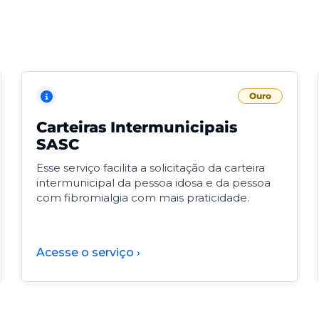
Ouro
Carteiras Intermunicipais
SASC
Esse serviço facilita a solicitação da carteira
intermunicipal da pessoa idosa e da pessoa
com fibromialgia com mais praticidade.
Acesse o serviço ›