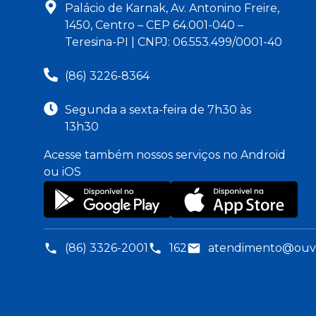
Palácio de Karnak, Av. Antonino Freire,
1450, Centro – CEP 64.001-040 –
Teresina-PI | CNPJ: 06.553.499/0001-40
(86) 3226-8364
Segunda a sexta-feira de 7h30 às
13h30
Acesse também nossos serviços no Android
ou iOS
(86) 3326-2001
162
atendimento@ouvid