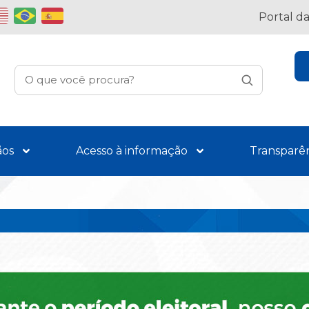
Portal d
ãos
Acesso à informação
Transparê