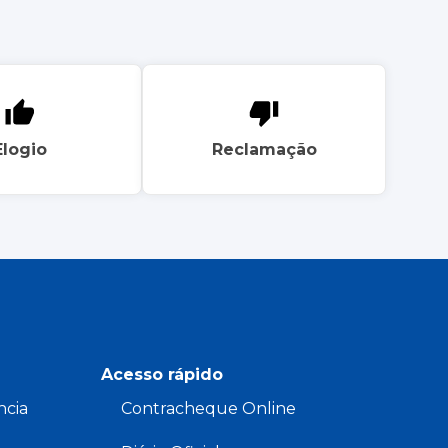
Elogio
Reclamação
Acesso rápido
ncia
Contracheque Online