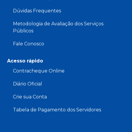
Dúvidas Frequentes
Metodologia de Avaliação dos Serviços
Públicos
Fale Conosco
Acesso rápido
Contracheque Online
Diário Oficial
Crie sua Conta
Tabela de Pagamento dos Servidores