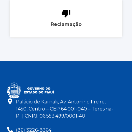
Reclamação
Palácio de Karnak, Av. Antonino Freire,
1450, Centro – CEP 64.001-040 – Teresina-
PI | CNPJ: 06.553.499/0001-40
(86) 3226-8364