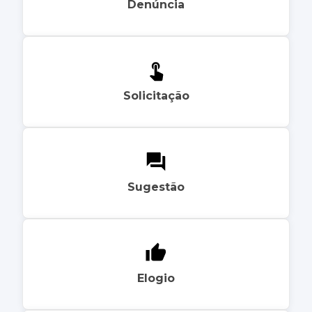
Denúncia
Solicitação
Sugestão
Elogio