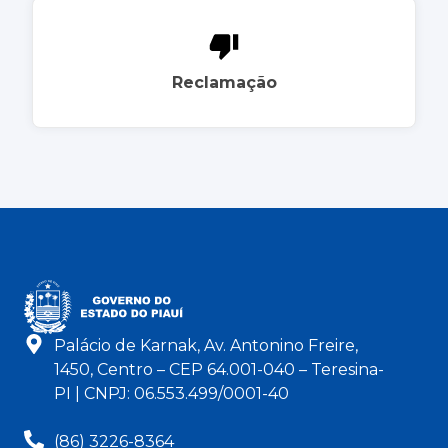
Reclamação
Palácio de Karnak, Av. Antonino Freire,
1450, Centro – CEP 64.001-040 – Teresina-
PI | CNPJ: 06.553.499/0001-40
(86) 3226-8364