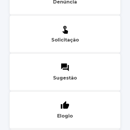
Denúncia
Solicitação
Sugestão
Elogio