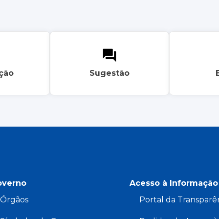
ação
Sugestão
overno
Acesso à Informação
Órgãos
Portal da Transparê