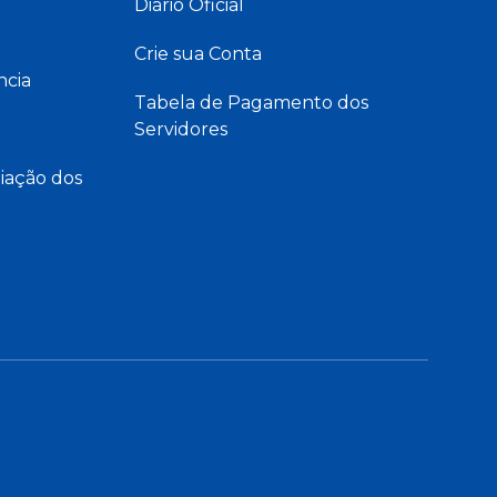
Diário Oficial
Crie sua Conta
ncia
Tabela de Pagamento dos
Servidores
iação dos