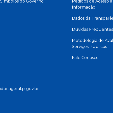
Símbolos do Governo
Pedidos de Acesso à
Informação
Dados da Transparê
Dúvidas Frequentes
Metodologia de Aval
Serviços Públicos
Fale Conosco
oriageral.pi.gov.br