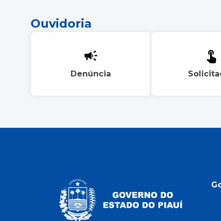
Ouvidoria
Denúncia
Solicit
G