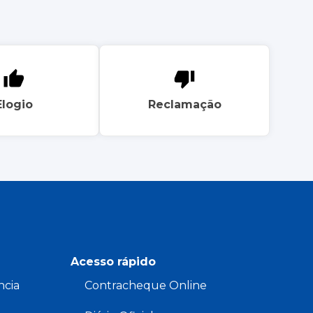
Elogio
Reclamação
Acesso rápido
ncia
Contracheque Online