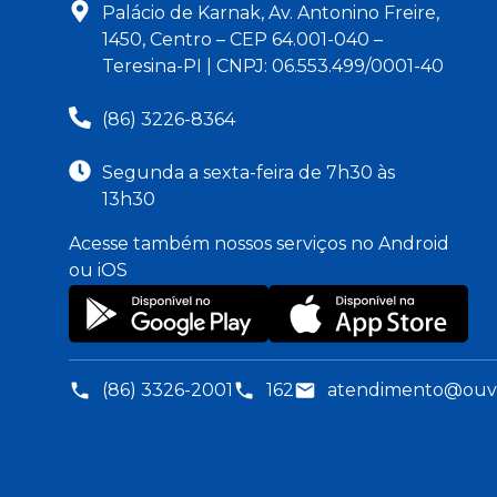
Palácio de Karnak, Av. Antonino Freire,
1450, Centro – CEP 64.001-040 –
Teresina-PI | CNPJ: 06.553.499/0001-40
(86) 3226-8364
Segunda a sexta-feira de 7h30 às
13h30
Acesse também nossos serviços no Android
ou iOS
(86) 3326-2001
162
atendimento@ouvid