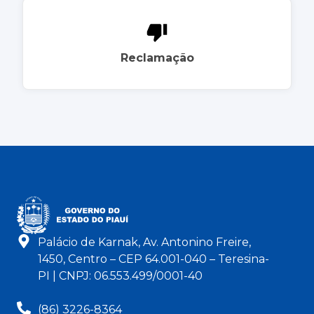
Reclamação
Palácio de Karnak, Av. Antonino Freire,
1450, Centro – CEP 64.001-040 – Teresina-
PI | CNPJ: 06.553.499/0001-40
(86) 3226-8364