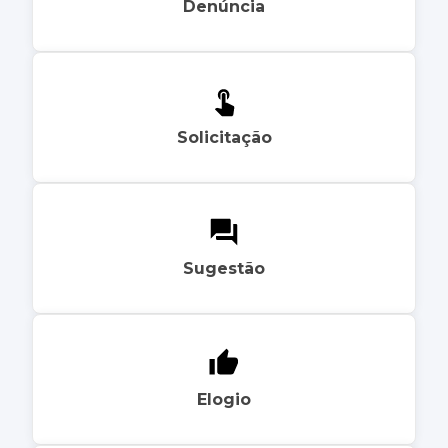
Denúncia
Solicitação
Sugestão
Elogio