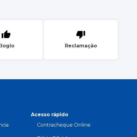
Elogio
Reclamação
Acesso rápido
ncia
Contracheque Online