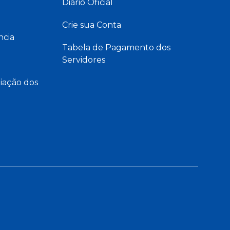
Diário Oficial
Crie sua Conta
ncia
Tabela de Pagamento dos
Servidores
iação dos