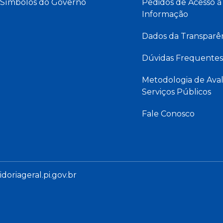
Símbolos do Governo
Pedidos de Acesso à
Informação
Dados da Transparê
Dúvidas Frequentes
Metodologia de Aval
Serviços Públicos
Fale Conosco
oriageral.pi.gov.br