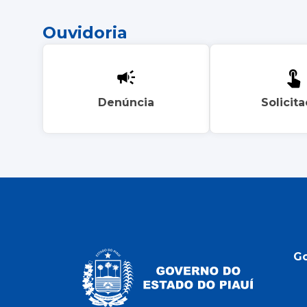
Ouvidoria
Denúncia
Solicit
G