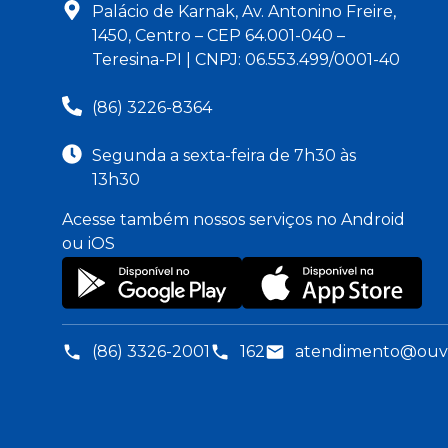
Palácio de Karnak, Av. Antonino Freire,
1450, Centro – CEP 64.001-040 –
Teresina-PI | CNPJ: 06.553.499/0001-40
(86) 3226-8364
Segunda a sexta-feira de 7h30 às
13h30
Acesse também nossos serviços no Android
ou iOS
(86) 3326-2001
162
atendimento@ouvid