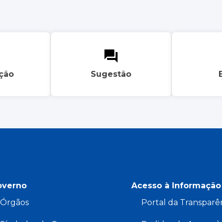
ação
Sugestão
overno
Acesso à Informação
Órgãos
Portal da Transparê