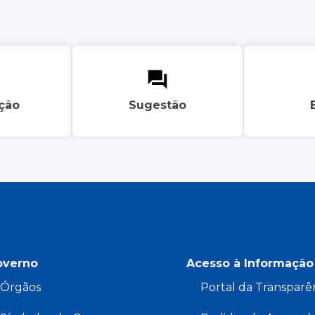
ação
Sugestão
overno
Acesso à Informação
Órgãos
Portal da Transparê