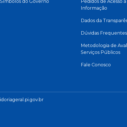
Símbolos do Governo
Pedidos de Acesso à
Informação
Dados da Transparê
Dúvidas Frequentes
Metodologia de Aval
Serviços Públicos
Fale Conosco
oriageral.pi.gov.br