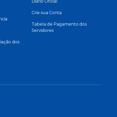
Diário Oficial
Crie sua Conta
ncia
Tabela de Pagamento dos
Servidores
iação dos