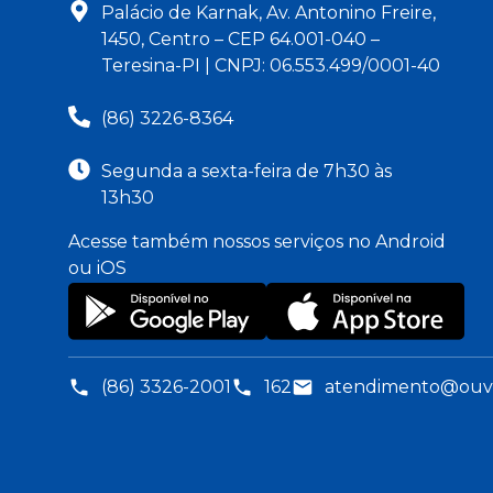
Palácio de Karnak, Av. Antonino Freire,
1450, Centro – CEP 64.001-040 –
Teresina-PI | CNPJ: 06.553.499/0001-40
(86) 3226-8364
Segunda a sexta-feira de 7h30 às
13h30
Acesse também nossos serviços no Android
ou iOS
(86) 3326-2001
162
atendimento@ouvid