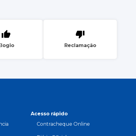
Elogio
Reclamação
Acesso rápido
ncia
Contracheque Online