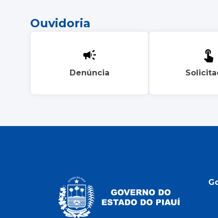
Ouvidoria
Denúncia
Solicit
G