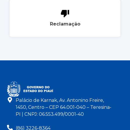
Reclamação
Palácio de Karnak, Av. Antonino Freire,
1450, Centro – CEP 64.001-040 – Teresina-
PI | CNPJ: 06.553.499/0001-40
(86) 3226-8364