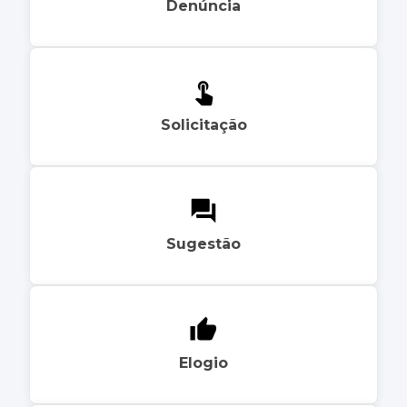
Denúncia
Solicitação
Sugestão
Elogio