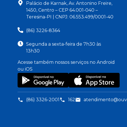
Palácio de Karnak, Av. Antonino Freire,
1450, Centro – CEP 64.001-040 –
Teresina-PI | CNPJ: 06.553.499/0001-40
(86) 3226-8364
Segunda a sexta-feira de 7h30 às
13h30
Acesse também nossos serviços no Android
ou iOS
(86) 3326-2001
162
atendimento@ouvid