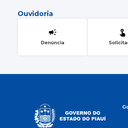
Ouvidoria
Denúncia
Solicit
G