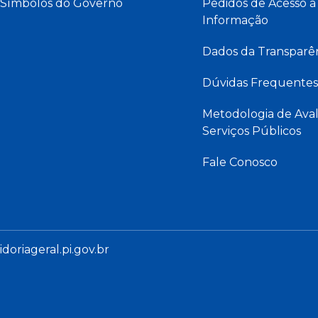
Símbolos do Governo
Pedidos de Acesso à
Informação
Dados da Transparê
Dúvidas Frequentes
Metodologia de Aval
Serviços Públicos
Fale Conosco
oriageral.pi.gov.br