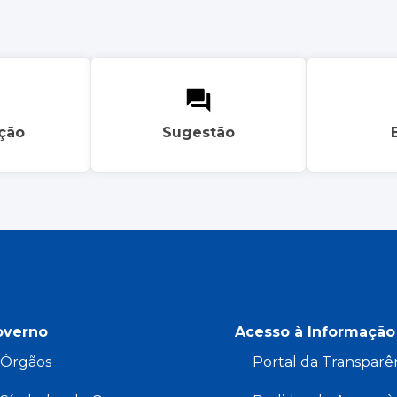
ação
Sugestão
overno
Acesso à Informação
Órgãos
Portal da Transparê