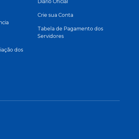
Diário Oficial
Crie sua Conta
ncia
Tabela de Pagamento dos
Servidores
iação dos