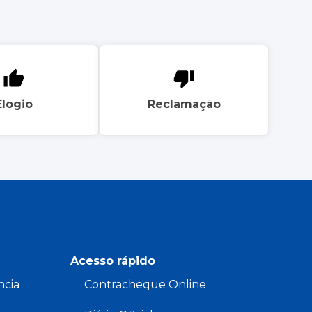
Elogio
Reclamação
Acesso rápido
ncia
Contracheque Online