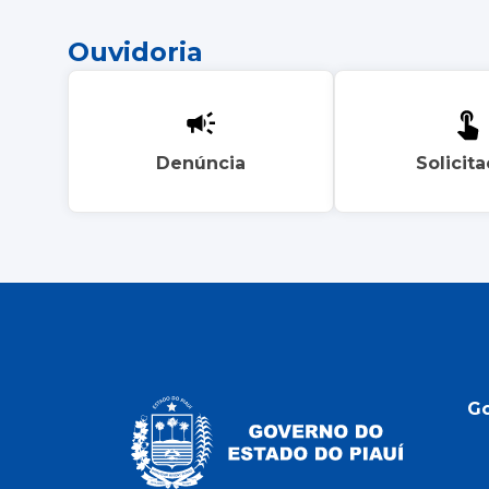
Ouvidoria
Denúncia
Solicit
G