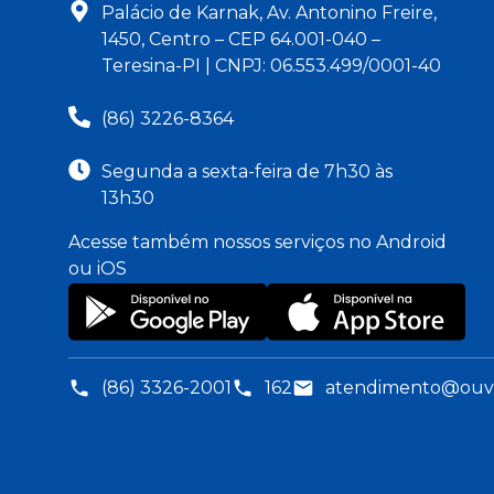
Palácio de Karnak, Av. Antonino Freire,
1450, Centro – CEP 64.001-040 –
Teresina-PI | CNPJ: 06.553.499/0001-40
(86) 3226-8364
Segunda a sexta-feira de 7h30 às
13h30
Acesse também nossos serviços no Android
ou iOS
(86) 3326-2001
162
atendimento@ouvid