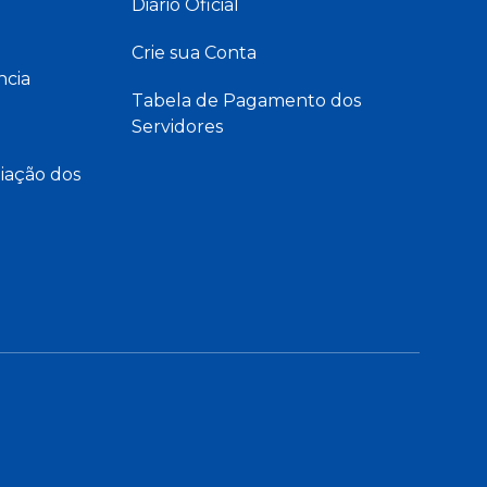
Diário Oficial
Crie sua Conta
ncia
Tabela de Pagamento dos
Servidores
iação dos