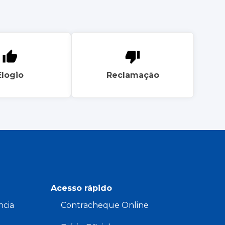
Elogio
Reclamação
Acesso rápido
ncia
Contracheque Online