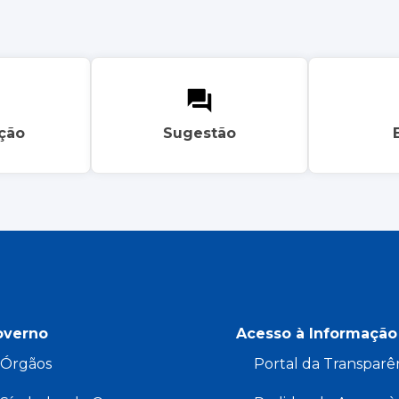
ação
Sugestão
overno
Acesso à Informação
Órgãos
Portal da Transparê