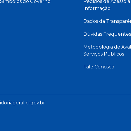
Símbolos do Governo
Pedidos de Acesso à
Informação
Dados da Transparê
Dúvidas Frequentes
Metodologia de Aval
Serviços Públicos
Fale Conosco
oriageral.pi.gov.br