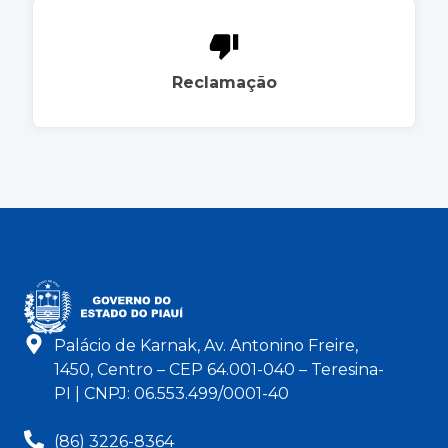
Reclamação
Palácio de Karnak, Av. Antonino Freire,
1450, Centro – CEP 64.001-040 – Teresina-
PI | CNPJ: 06.553.499/0001-40
(86) 3226-8364