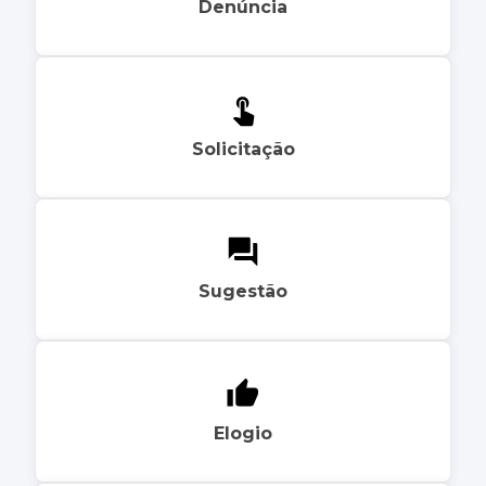
Denúncia
Solicitação
Sugestão
Elogio