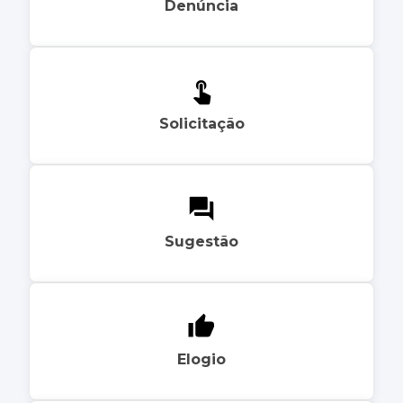
Denúncia
Solicitação
Sugestão
Elogio