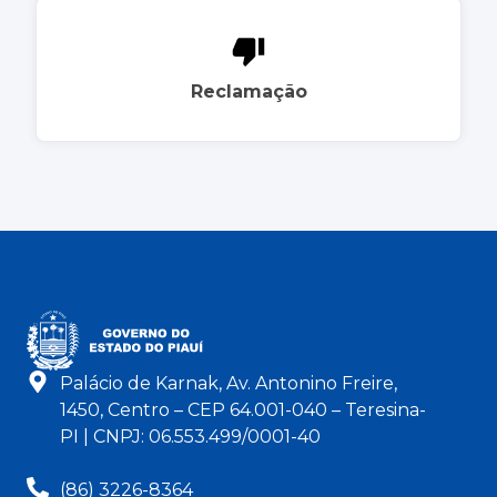
Reclamação
Palácio de Karnak, Av. Antonino Freire,
1450, Centro – CEP 64.001-040 – Teresina-
PI | CNPJ: 06.553.499/0001-40
(86) 3226-8364