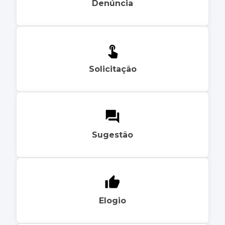
Denúncia
Solicitação
Sugestão
Elogio