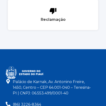
Reclamação
Palácio de Karnak, Av. Antonino Freire,
1450, Centro – CEP 64.001-040 – Teresina-
PI | CNPJ: 06.553.499/0001-40
(86) 3226-8364