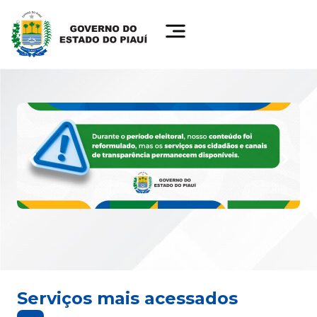
Serviços mais acessados