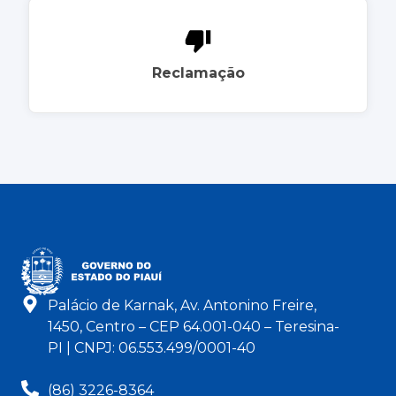
Reclamação
Palácio de Karnak, Av. Antonino Freire,
1450, Centro – CEP 64.001-040 – Teresina-
PI | CNPJ: 06.553.499/0001-40
(86) 3226-8364