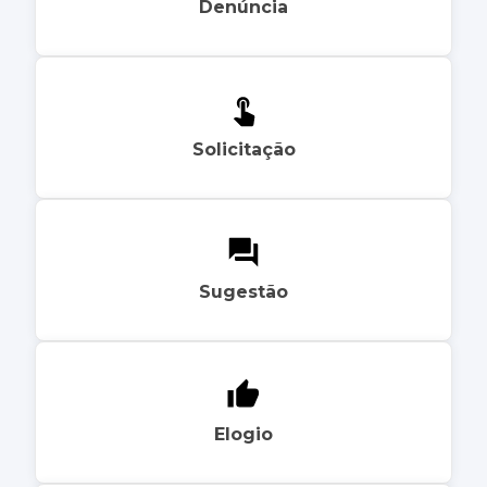
Denúncia
Solicitação
Sugestão
Elogio