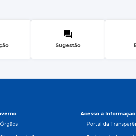
ação
Sugestão
overno
Acesso à Informação
Órgãos
Portal da Transparê