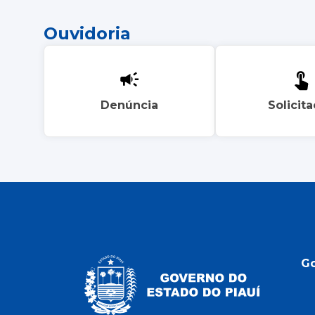
Ouvidoria
Denúncia
Solicit
G