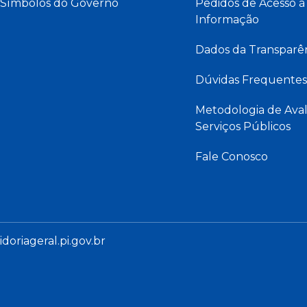
Símbolos do Governo
Pedidos de Acesso à
Informação
Dados da Transparê
Dúvidas Frequentes
Metodologia de Aval
Serviços Públicos
Fale Conosco
oriageral.pi.gov.br