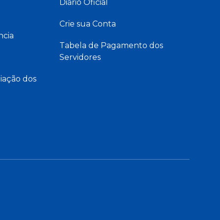
Diário Oficial
Crie sua Conta
ncia
Tabela de Pagamento dos
Servidores
iação dos