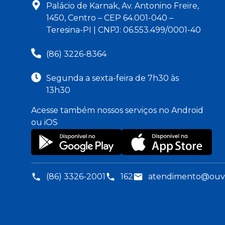
Palácio de Karnak, Av. Antonino Freire,
1450, Centro – CEP 64.001-040 –
Teresina-PI | CNPJ: 06.553.499/0001-40
(86) 3226-8364
Segunda a sexta-feira de 7h30 às
13h30
Acesse também nossos serviços no Android
ou iOS
(86) 3326-2001
162
atendimento@ouvid