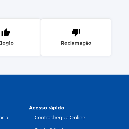
Elogio
Reclamação
Acesso rápido
ncia
Contracheque Online