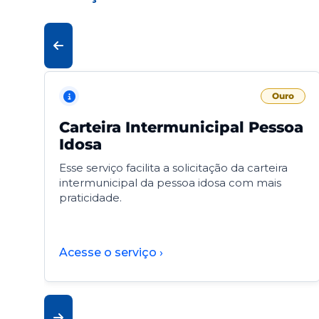
Ouro
Carteira Intermunicipal Pessoa
Idosa
Esse serviço facilita a solicitação da carteira
intermunicipal da pessoa idosa com mais
praticidade.
Acesse o serviço ›