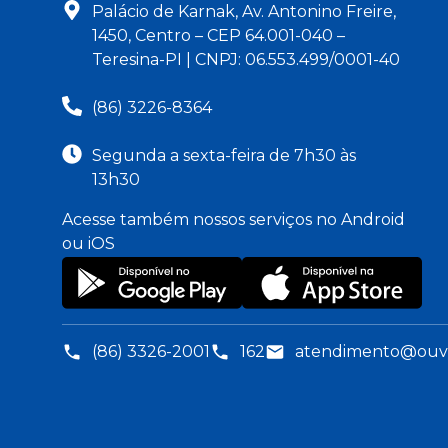
Palácio de Karnak, Av. Antonino Freire,
1450, Centro – CEP 64.001-040 –
Teresina-PI | CNPJ: 06.553.499/0001-40
(86) 3226-8364
Segunda a sexta-feira de 7h30 às
13h30
Acesse também nossos serviços no Android
ou iOS
(86) 3326-2001
162
atendimento@ouvid