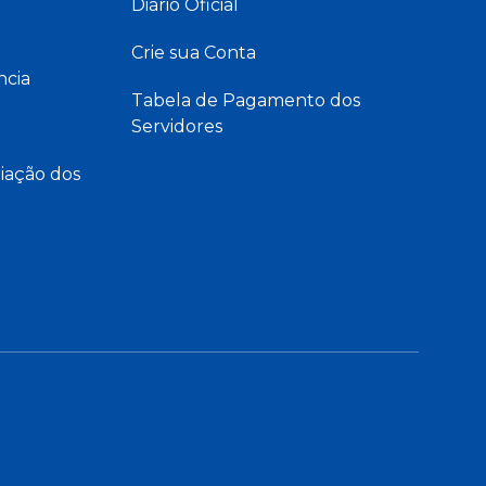
Diário Oficial
Crie sua Conta
ncia
Tabela de Pagamento dos
Servidores
iação dos