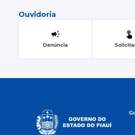
Ouvidoria
Denúncia
Solicit
G