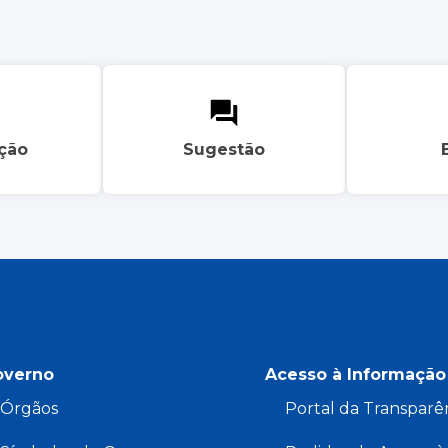
ação
Sugestão
overno
Acesso à Informação
Órgãos
Portal da Transparê