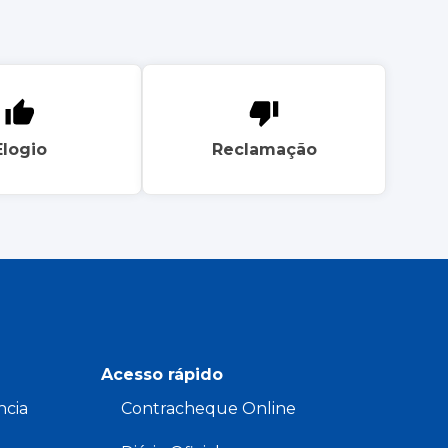
Elogio
Reclamação
Acesso rápido
ncia
Contracheque Online