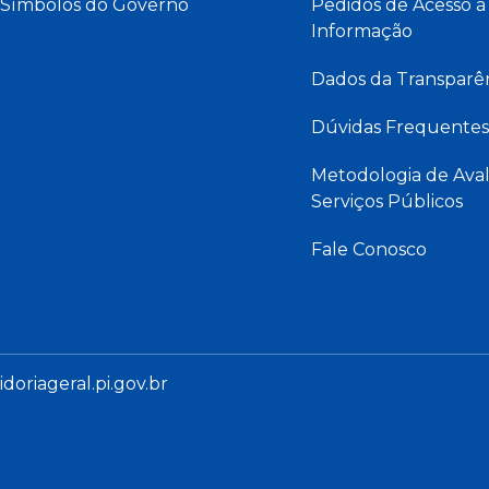
Símbolos do Governo
Pedidos de Acesso à
Informação
Dados da Transparê
Dúvidas Frequentes
Metodologia de Aval
Serviços Públicos
Fale Conosco
oriageral.pi.gov.br