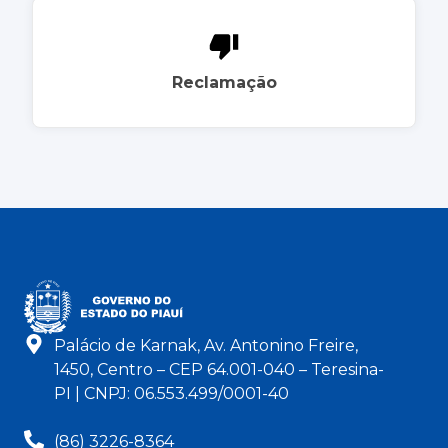
Reclamação
Palácio de Karnak, Av. Antonino Freire,
1450, Centro – CEP 64.001-040 – Teresina-
PI | CNPJ: 06.553.499/0001-40
(86) 3226-8364