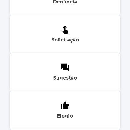
Denúncia
Solicitação
Sugestão
Elogio