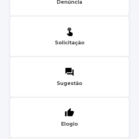
Denúncia
Solicitação
Sugestão
Elogio