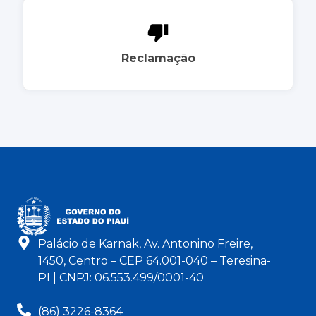
Reclamação
Palácio de Karnak, Av. Antonino Freire,
1450, Centro – CEP 64.001-040 – Teresina-
PI | CNPJ: 06.553.499/0001-40
(86) 3226-8364