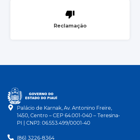
Reclamação
Palácio de Karnak, Av. Antonino Freire,
1450, Centro – CEP 64.001-040 – Teresina-
PI | CNPJ: 06.553.499/0001-40
(86) 3226-8364