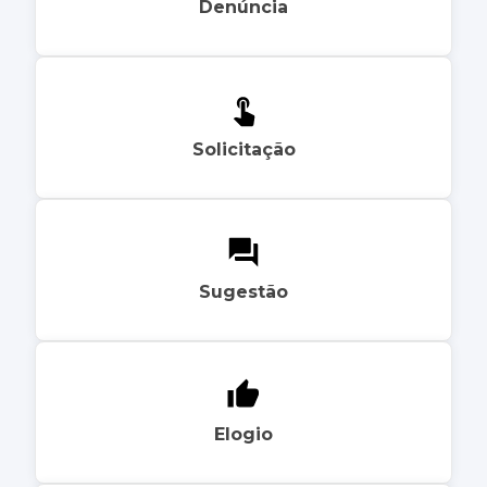
Denúncia
Solicitação
Sugestão
Elogio