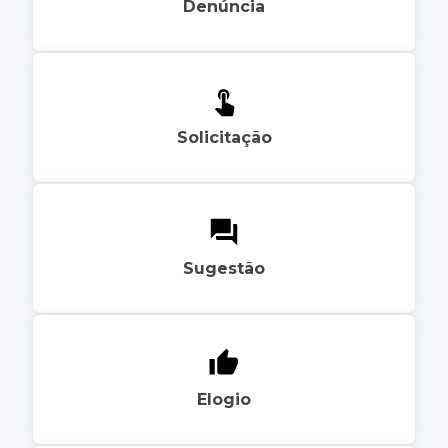
Denúncia
Solicitação
Sugestão
Elogio