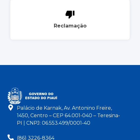
Reclamação
Palácio de Karnak, Av. Antonino Freire,
1450, Centro – CEP 64.001-040 – Teresina-
PI | CNPJ: 06.553.499/0001-40
(86) 3226-8364