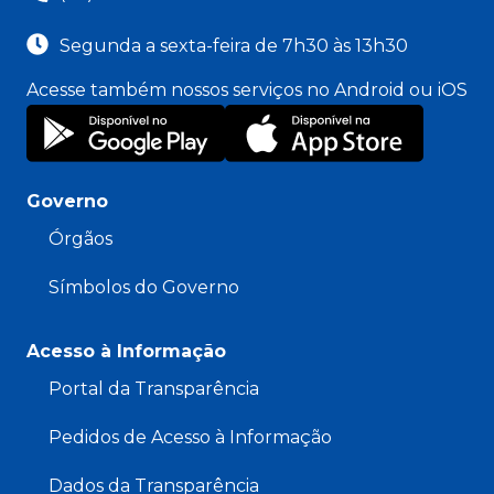
Segunda a sexta-feira de 7h30 às 13h30
Acesse também nossos serviços no Android ou iOS
Governo
Órgãos
Símbolos do Governo
Acesso à Informação
Portal da Transparência
Pedidos de Acesso à Informação
Dados da Transparência