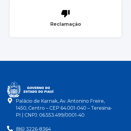
Reclamação
Palácio de Karnak, Av. Antonino Freire,
1450, Centro – CEP 64.001-040 – Teresina-
PI | CNPJ: 06.553.499/0001-40
(86) 3226-8364