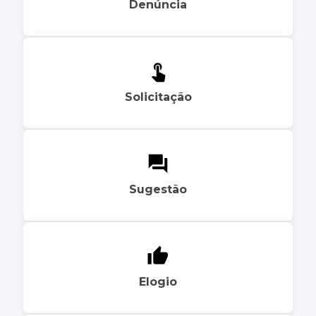
Denúncia
Solicitação
Sugestão
Elogio