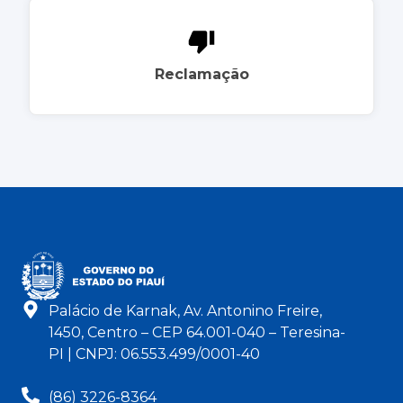
Reclamação
Palácio de Karnak, Av. Antonino Freire,
1450, Centro – CEP 64.001-040 – Teresina-
PI | CNPJ: 06.553.499/0001-40
(86) 3226-8364