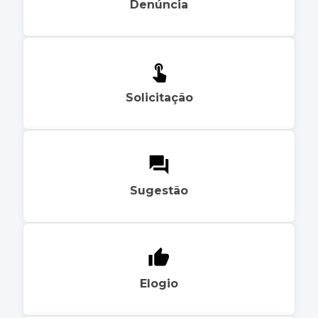
Denúncia
Solicitação
Sugestão
Elogio