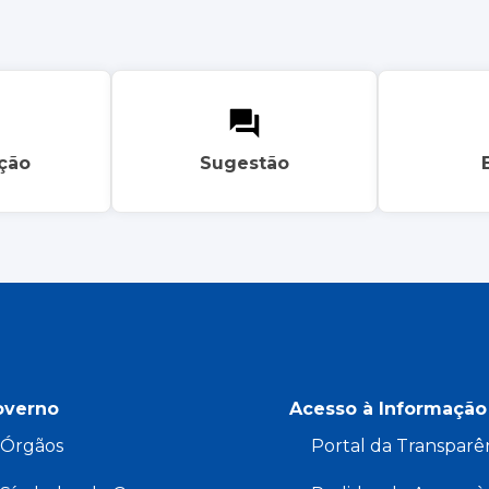
ação
Sugestão
overno
Acesso à Informação
Órgãos
Portal da Transparê