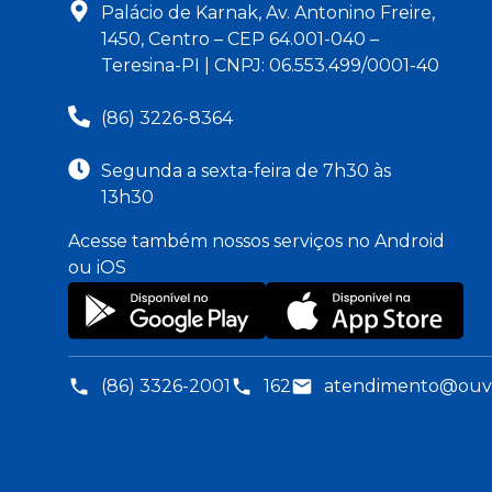
Palácio de Karnak, Av. Antonino Freire,
1450, Centro – CEP 64.001-040 –
Teresina-PI | CNPJ: 06.553.499/0001-40
(86) 3226-8364
Segunda a sexta-feira de 7h30 às
13h30
Acesse também nossos serviços no Android
ou iOS
(86) 3326-2001
162
atendimento@ouvid