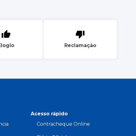
Elogio
Reclamação
Acesso rápido
ncia
Contracheque Online