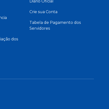
Diário Oficial
Crie sua Conta
ncia
Tabela de Pagamento dos
Servidores
iação dos