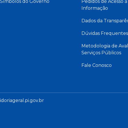
Símbolos do Governo
Pedidos de Acesso à
Informação
Dados da Transparê
Dúvidas Frequentes
Metodologia de Aval
Serviços Públicos
Fale Conosco
oriageral.pi.gov.br