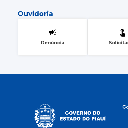
Ouvidoria
Denúncia
Solicit
G