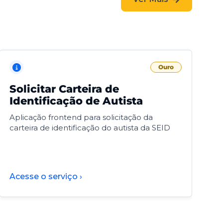
Ouro
Solicitar Carteira de
V
Identificação de Autista
F
Aplicação frontend para solicitação da
V
carteira de identificação do autista da SEID
F
d
d
Acesse o serviço ›
A