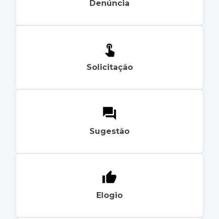
Denúncia
Solicitação
Sugestão
Elogio