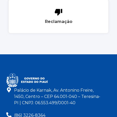
Reclamação
Palácio de Karnak, Av. Antonino Freire,
1450, Centro – CEP 64.001-040 – Teresina-
PI | CNPJ: 06.553.499/0001-40
(86) 3226-8364