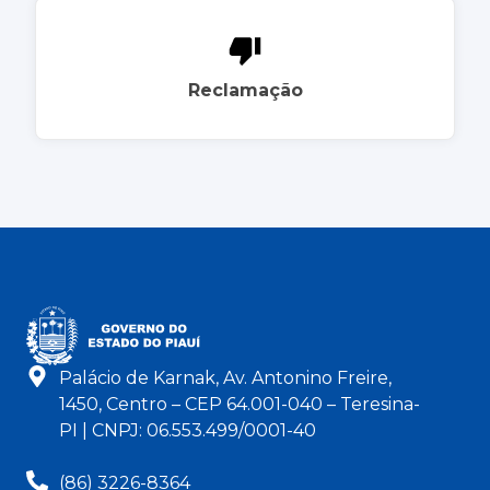
Reclamação
Palácio de Karnak, Av. Antonino Freire,
1450, Centro – CEP 64.001-040 – Teresina-
PI | CNPJ: 06.553.499/0001-40
(86) 3226-8364