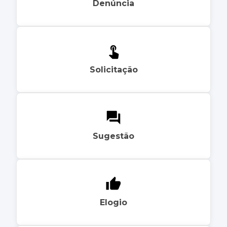
Denúncia
Solicitação
Sugestão
Elogio