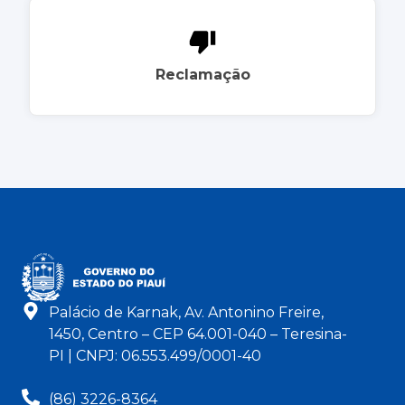
Reclamação
Palácio de Karnak, Av. Antonino Freire,
1450, Centro – CEP 64.001-040 – Teresina-
PI | CNPJ: 06.553.499/0001-40
(86) 3226-8364