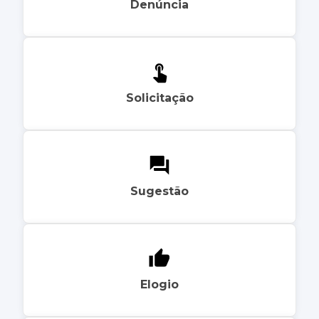
Denúncia
Solicitação
Sugestão
Elogio