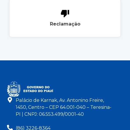
Reclamação
Palácio de Karnak, Av. Antonino Freire,
1450, Centro – CEP 64.001-040 – Teresina-
PI | CNPJ: 06.553.499/0001-40
(86) 3226-8364