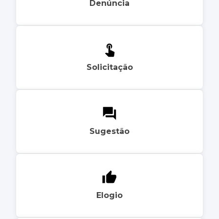
Denúncia
Solicitação
Sugestão
Elogio