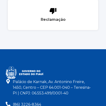
Reclamação
Palácio de Karnak, Av. Antonino Freire,
1450, Centro – CEP 64.001-040 – Teresina-
PI | CNPJ: 06.553.499/0001-40
(86) 3226-8364