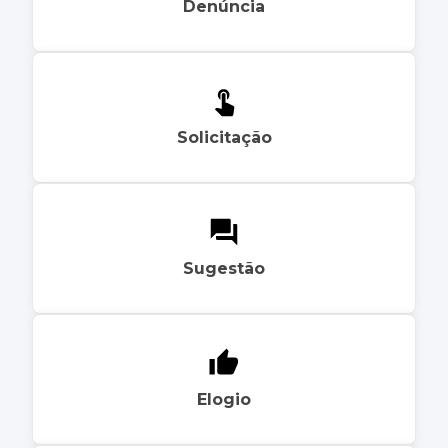
Denúncia
Solicitação
Sugestão
Elogio