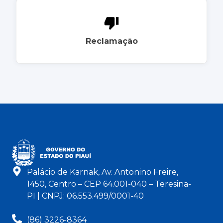
Reclamação
Palácio de Karnak, Av. Antonino Freire,
1450, Centro – CEP 64.001-040 – Teresina-
PI | CNPJ: 06.553.499/0001-40
(86) 3226-8364