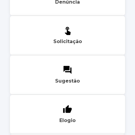
Denúncia
Solicitação
Sugestão
Elogio