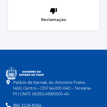
Reclamação
Palácio de Karnak, Av. Antonino Freire,
1450, Centro – CEP 64.001-040 – Teresina-
PI | CNPJ: 06.553.499/0001-40
(86) 3226-8364