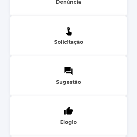
Denúncia
Solicitação
Sugestão
Elogio