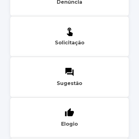
Denúncia
Solicitação
Sugestão
Elogio