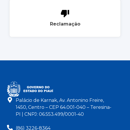
Reclamação
Palácio de Karnak, Av. Antonino Freire,
1450, Centro – CEP 64.001-040 – Teresina-
PI | CNPJ: 06.553.499/0001-40
(86) 3226-8364