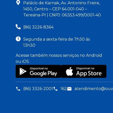
Palácio de Karnak, Av. Antonino Freire,
1450, Centro – CEP 64.001-040 –
Teresina-PI | CNPJ: 06.553.499/0001-40
(86) 3226-8364
Segunda a sexta-feira de 7h30 às
13h30
Acesse também nossos serviços no Android
ou iOS
(86) 3326-2001
162
atendimento@ouvid