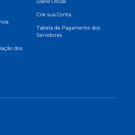
Diário Oficial
Crie sua Conta
ncia
Tabela de Pagamento dos
Servidores
iação dos