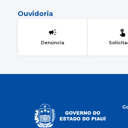
Ouvidoria
Denúncia
Solicit
G