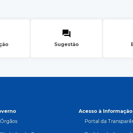
ação
Sugestão
overno
Acesso à Informação
Órgãos
Portal da Transparê