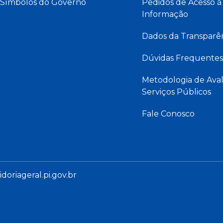
Símbolos do Governo
Pedidos de Acesso à
Informação
Dados da Transparê
Dúvidas Frequentes
Metodologia de Aval
Serviços Públicos
Fale Conosco
oriageral.pi.gov.br