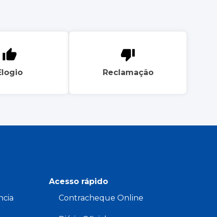
Elogio
Reclamação
Acesso rápido
ncia
Contracheque Online