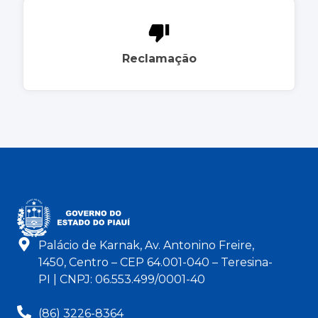
Reclamação
Palácio de Karnak, Av. Antonino Freire,
1450, Centro – CEP 64.001-040 – Teresina-
PI | CNPJ: 06.553.499/0001-40
(86) 3226-8364