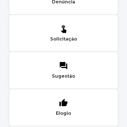
Denúncia
Solicitação
Sugestão
Elogio