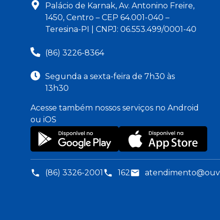
Palácio de Karnak, Av. Antonino Freire,
1450, Centro – CEP 64.001-040 –
Teresina-PI | CNPJ: 06.553.499/0001-40
(86) 3226-8364
Segunda a sexta-feira de 7h30 às
13h30
Acesse também nossos serviços no Android
ou iOS
(86) 3326-2001
162
atendimento@ouvid