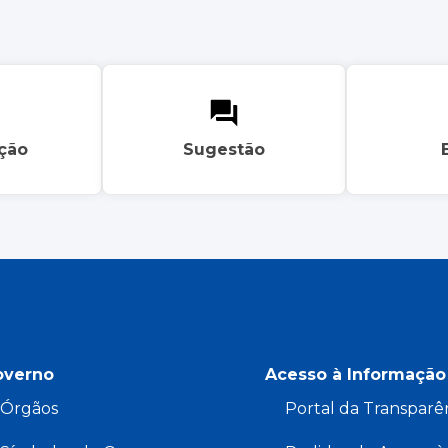
ação
Sugestão
overno
Acesso à Informação
Órgãos
Portal da Transparê