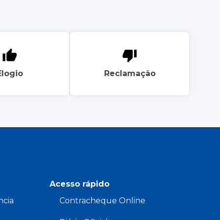
Elogio
Reclamação
Acesso rápido
ncia
Contracheque Online