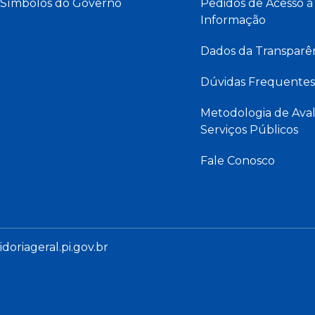
Símbolos do Governo
Pedidos de Acesso à
Informação
Dados da Transparê
Dúvidas Frequentes
Metodologia de Aval
Serviços Públicos
Fale Conosco
oriageral.pi.gov.br