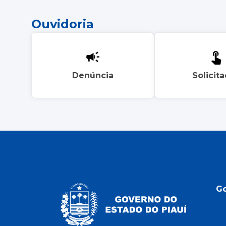
Ouvidoria
Denúncia
Solicit
G