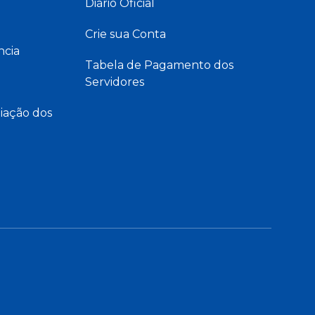
Diário Oficial
Crie sua Conta
ncia
Tabela de Pagamento dos
Servidores
iação dos