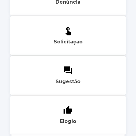
Denúncia
Solicitação
Sugestão
Elogio