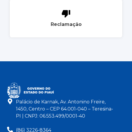
Reclamação
Palácio de Karnak, Av. Antonino Freire,
1450, Centro – CEP 64.001-040 – Teresina-
PI | CNPJ: 06.553.499/0001-40
(86) 3226-8364