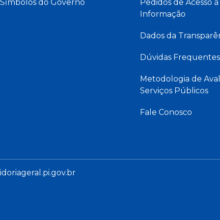
Símbolos do Governo
Pedidos de Acesso à
Informação
Dados da Transparê
Dúvidas Frequentes
Metodologia de Aval
Serviços Públicos
Fale Conosco
oriageral.pi.gov.br