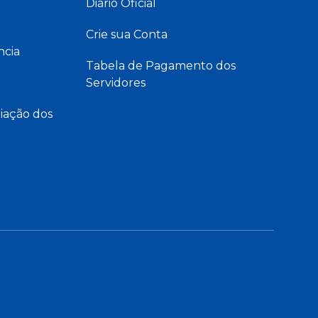
Diário Oficial
Crie sua Conta
ncia
Tabela de Pagamento dos
Servidores
iação dos