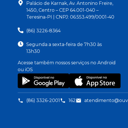
Palácio de Karnak, Av. Antonino Freire,
1450, Centro – CEP 64.001-040 –
Teresina-PI | CNPJ: 06.553.499/0001-40
(86) 3226-8364
Segunda a sexta-feira de 7h30 às
13h30
Acesse também nossos serviços no Android
ou iOS
(86) 3326-2001
162
atendimento@ouvid