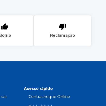
Elogio
Reclamação
Acesso rápido
ncia
Contracheque Online