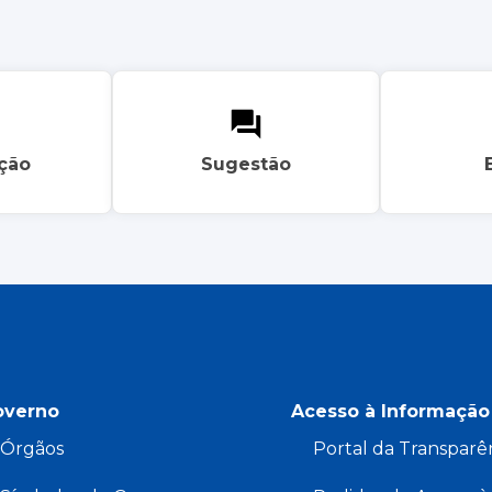
ação
Sugestão
overno
Acesso à Informação
Órgãos
Portal da Transparê