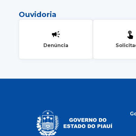
Ouvidoria
Denúncia
Solicit
G