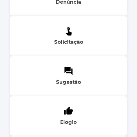
Denúncia
Solicitação
Sugestão
Elogio