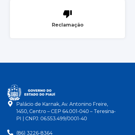
Reclamação
Palácio de Karnak, Av. Antonino Freire,
1450, Centro – CEP 64.001-040 – Teresina-
PI | CNPJ: 06.553.499/0001-40
(86) 3226-8364